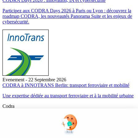
CODRA Days 2026 : innovation, IA et cybersécurité
Participez aux CODRA Days 2026 à Paris ou Lyon : découvrez la
roadmap CODRA, les nouveautés Panorama Suite et les enjeux de
cybersécurité.
Evenement - 22 Septembre 2026
CODRA à INNOTRANS Berlin: transport ferroviaire et mobilité
Une expertise dédiée au transport ferroviaire et à la mobilité urbaine
Codra
Éditeur des logiciels Panorama Suite et COOX Origin, CODRA est
également un acteur reconnu dans le secteur de l'ingénierie logicielle
Nous suivre