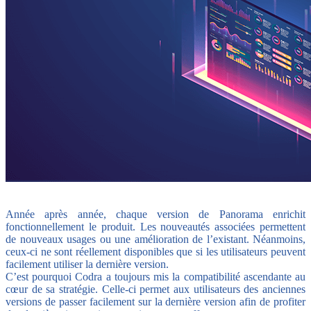
Année après année, chaque version de Panorama enrichit
fonctionnellement le produit. Les nouveautés associées permettent
de nouveaux usages ou une amélioration de l’existant. Néanmoins,
ceux-ci ne sont réellement disponibles que si les utilisateurs peuvent
facilement utiliser la dernière version.
C’est pourquoi Codra a toujours mis la compatibilité ascendante au
cœur de sa stratégie. Celle-ci permet aux utilisateurs des anciennes
versions de passer facilement sur la dernière version afin de profiter