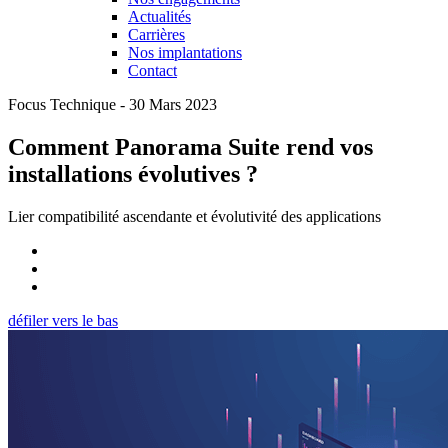
Actualités
Carrières
Nos implantations
Contact
Focus Technique - 30 Mars 2023
Comment Panorama Suite rend vos
installations évolutives ?
Lier compatibilité ascendante et évolutivité des applications
défiler vers le bas