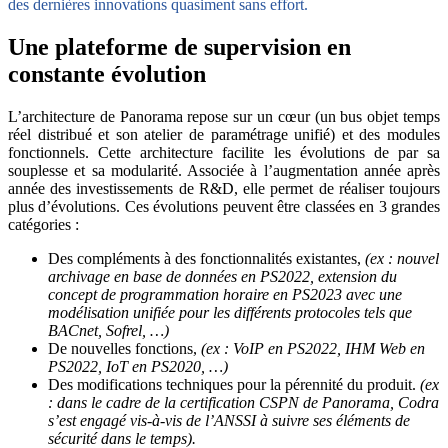
des dernières innovations quasiment sans effort.
Une plateforme de supervision en
constante évolution
L’architecture de Panorama repose sur un cœur (un bus objet temps
réel distribué et son atelier de paramétrage unifié) et des modules
fonctionnels. Cette architecture facilite les évolutions de par sa
souplesse et sa modularité. Associée à l’augmentation année après
année des investissements de R&D, elle permet de réaliser toujours
plus d’évolutions. Ces évolutions peuvent être classées en 3 grandes
catégories :
Des compléments à des fonctionnalités existantes,
(ex : nouvel
archivage en base de données en PS2022, extension du
concept de programmation horaire en PS2023 avec une
modélisation unifiée pour les différents protocoles tels que
BACnet, Sofrel, …)
De nouvelles fonctions,
(ex : VoIP en PS2022, IHM Web en
PS2022, IoT en PS2020, …)
Des modifications techniques pour la pérennité du produit.
(ex
: dans le cadre de la certification CSPN de Panorama, Codra
s’est engagé vis-à-vis de l’ANSSI à suivre ses éléments de
sécurité dans le temps).