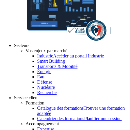
Secteurs
Vos enjeux par marché
Industrie
Accéder au portail Industrie
Smart Building
Transports & Mobilité
Énergie
Eau
Défense
Nucléaire
Recherche
Service client
Formation
Catalogue des formations
Trouver une formation
adaptée
Calendrier des formations
Planifier une session
Accompagnement
Expertise