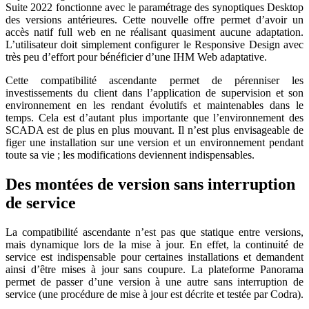
Suite 2022 fonctionne avec le paramétrage des synoptiques Desktop
des versions antérieures. Cette nouvelle offre permet d’avoir un
accès natif full web en ne réalisant quasiment aucune adaptation.
L’utilisateur doit simplement configurer le Responsive Design avec
très peu d’effort pour bénéficier d’une IHM Web adaptative.
Cette compatibilité ascendante permet de pérenniser les
investissements du client dans l’application de supervision et son
environnement en les rendant évolutifs et maintenables dans le
temps. Cela est d’autant plus importante que l’environnement des
SCADA est de plus en plus mouvant. Il n’est plus envisageable de
figer une installation sur une version et un environnement pendant
toute sa vie ; les modifications deviennent indispensables.
Des montées de version sans interruption
de service
La compatibilité ascendante n’est pas que statique entre versions,
mais dynamique lors de la mise à jour. En effet, la continuité de
service est indispensable pour certaines installations et demandent
ainsi d’être mises à jour sans coupure. La plateforme Panorama
permet de passer d’une version à une autre sans interruption de
service (une procédure de mise à jour est décrite et testée par Codra).