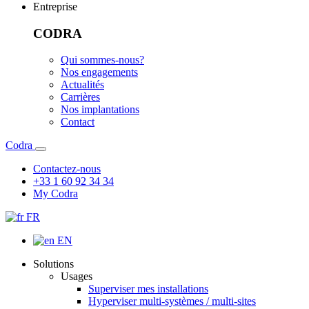
Entreprise
CODRA
Qui sommes-nous?
Nos engagements
Actualités
Carrières
Nos implantations
Contact
Codra
Contactez-nous
+33 1 60 92 34 34
My Codra
FR
EN
Solutions
Usages
Superviser mes installations
Hyperviser multi-systèmes / multi-sites