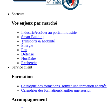
Secteurs
Vos enjeux par marché
Industrie
Accéder au portail Industrie
Smart Building
Transports & Mobilité
Énergie
Eau
Défense
Nucléaire
Recherche
Service client
Formation
Catalogue des formations
Trouver une formation adaptée
Calendrier des formations
Planifier une session
Accompagnement