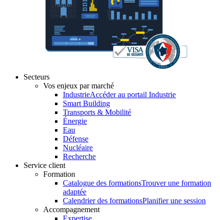
Secteurs
Vos enjeux par marché
Industrie
Accéder au portail Industrie
Smart Building
Transports & Mobilité
Énergie
Eau
Défense
Nucléaire
Recherche
Service client
Formation
Catalogue des formations
Trouver une formation
adaptée
Calendrier des formations
Planifier une session
Accompagnement
Expertise