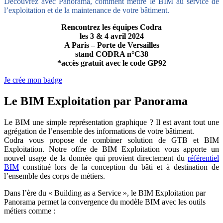
Découvrez avec Panorama, comment mettre le BIM au service de
l’exploitation et de la maintenance de votre bâtiment.
Rencontrez les équipes Codra
les 3 & 4 avril 2024
A Paris – Porte de Versailles
stand CODRA n°C38
*accès gratuit avec le code GP92
Je crée mon badge
Le BIM Exploitation par Panorama
Le BIM une simple représentation graphique ? Il est avant tout une
agrégation de l’ensemble des informations de votre bâtiment.
Codra vous propose de combiner solution de GTB et BIM
Exploitation. Notre offre de BIM Exploitation vous apporte un
nouvel usage de la donnée qui provient directement du
référentiel
BIM
constitué lors de la conception du bâti et à destination de
l’ensemble des corps de métiers.
Dans l’ère du « Building as a Service », le BIM Exploitation par
Panorama permet la convergence du modèle BIM avec les outils
métiers comme :