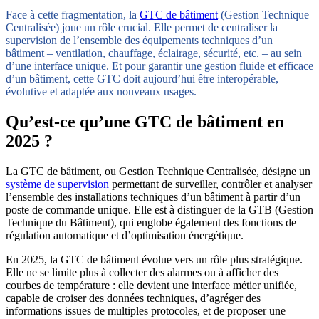
Face à cette fragmentation, la
GTC de bâtiment
(Gestion Technique
Centralisée) joue un rôle crucial. Elle permet de centraliser la
supervision de l’ensemble des équipements techniques d’un
bâtiment – ventilation, chauffage, éclairage, sécurité, etc. – au sein
d’une interface unique. Et pour garantir une gestion fluide et efficace
d’un bâtiment, cette GTC doit aujourd’hui être interopérable,
évolutive et adaptée aux nouveaux usages.
Qu’est-ce qu’une GTC de bâtiment en
2025 ?
La GTC de bâtiment, ou Gestion Technique Centralisée, désigne un
système de supervision
permettant de surveiller, contrôler et analyser
l’ensemble des installations techniques d’un bâtiment à partir d’un
poste de commande unique. Elle est à distinguer de la GTB (Gestion
Technique du Bâtiment), qui englobe également des fonctions de
régulation automatique et d’optimisation énergétique.
En 2025, la GTC de bâtiment évolue vers un rôle plus stratégique.
Elle ne se limite plus à collecter des alarmes ou à afficher des
courbes de température : elle devient une interface métier unifiée,
capable de croiser des données techniques, d’agréger des
informations issues de multiples protocoles, et de proposer une