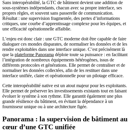
Sans interopérabilité, la GTC de bâtiment devient une addition de
sous-systèmes indépendants, chacun avec sa propre interface, ses
propres règles, et souvent sans passerelle de communication.
Résultat : une supervision fragmentée, des pertes d’informations
critiques, une courbe d’apprentissage complexe pour les équipes, et
une efficacité opérationnelle affaiblie.
L’enjeu est donc clair : une GTC moderne doit être capable de faire
dialoguer ces mondes disparates, de normaliser les données et de les
rendre exploitables dans une interface unique. C’est précisément là
que la
plateforme Panorama
déploie toute sa puissance : en facilitant
l’intégration de nombreux équipements hétérogènes, issus de
différents protocoles et générations. Elle permet de centraliser et de
normaliser les données collectées, afin de les restituer dans une
interface unifiée, claire et opérationnelle pour un pilotage efficace.
Cette interopérabilité native est un atout majeur pour les exploitants.
Elle permet de préserver les investissements existants tout en faisant
évoluer le système à son rythme. Elle garantit également une plus
grande résilience du bâtiment, en évitant la dépendance à un
fournisseur unique ou à une architecture figée.
Panorama : la supervision de bâtiment au
cœur d’une GTC unifiée