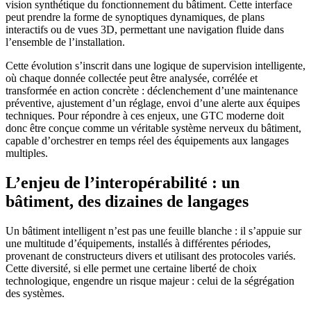
vision synthétique du fonctionnement du bâtiment. Cette interface
peut prendre la forme de synoptiques dynamiques, de plans
interactifs ou de vues 3D, permettant une navigation fluide dans
l’ensemble de l’installation.
Cette évolution s’inscrit dans une logique de supervision intelligente,
où chaque donnée collectée peut être analysée, corrélée et
transformée en action concrète : déclenchement d’une maintenance
préventive, ajustement d’un réglage, envoi d’une alerte aux équipes
techniques. Pour répondre à ces enjeux, une GTC moderne doit
donc être conçue comme un véritable système nerveux du bâtiment,
capable d’orchestrer en temps réel des équipements aux langages
multiples.
L’enjeu de l’interopérabilité : un
bâtiment, des dizaines de langages
Un bâtiment intelligent n’est pas une feuille blanche : il s’appuie sur
une multitude d’équipements, installés à différentes périodes,
provenant de constructeurs divers et utilisant des protocoles variés.
Cette diversité, si elle permet une certaine liberté de choix
technologique, engendre un risque majeur : celui de la ségrégation
des systèmes.