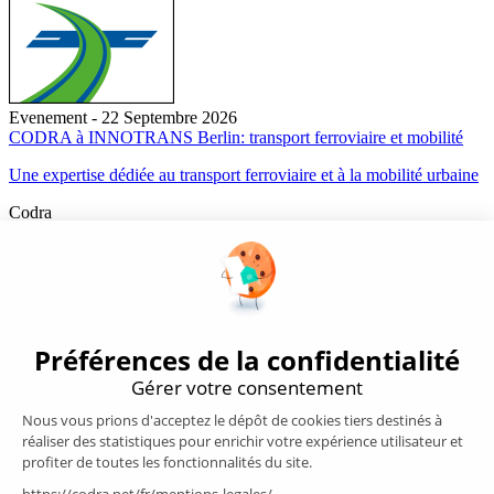
Evenement - 22 Septembre 2026
CODRA à INNOTRANS Berlin: transport ferroviaire et mobilité
Une expertise dédiée au transport ferroviaire et à la mobilité urbaine
Codra
Éditeur des logiciels Panorama Suite et COOX Origin, CODRA est
également un acteur reconnu dans le secteur de l'ingénierie logicielle
Nous suivre
Produits
Supervision/SCADA
Suivi énergie
Historian