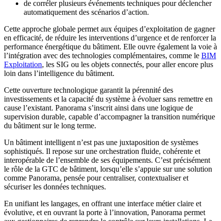
de corréler plusieurs événements techniques pour déclencher
automatiquement des scénarios d’action.
Cette approche globale permet aux équipes d’exploitation de gagner
en efficacité, de réduire les interventions d’urgence et de renforcer la
performance énergétique du bâtiment. Elle ouvre également la voie à
l’intégration avec des technologies complémentaires, comme le
BIM
Exploitation
, les SIG ou les objets connectés, pour aller encore plus
loin dans l’intelligence du bâtiment.
Cette ouverture technologique garantit la pérennité des
investissements et la capacité du système à évoluer sans remettre en
cause l’existant. Panorama s’inscrit ainsi dans une logique de
supervision durable, capable d’accompagner la transition numérique
du bâtiment sur le long terme.
Un bâtiment intelligent n’est pas une juxtaposition de systèmes
sophistiqués. Il repose sur une orchestration fluide, cohérente et
interopérable de l’ensemble de ses équipements. C’est précisément
le rôle de la GTC de bâtiment, lorsqu’elle s’appuie sur une solution
comme Panorama, pensée pour centraliser, contextualiser et
sécuriser les données techniques.
En unifiant les langages, en offrant une interface métier claire et
évolutive, et en ouvrant la porte à l’innovation, Panorama permet