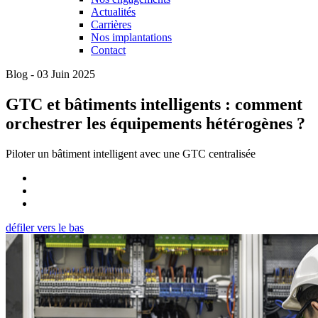
Actualités
Carrières
Nos implantations
Contact
Blog - 03 Juin 2025
GTC et bâtiments intelligents : comment
orchestrer les équipements hétérogènes ?
Piloter un bâtiment intelligent avec une GTC centralisée
défiler vers le bas