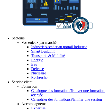
Secteurs
Vos enjeux par marché
Industrie
Accéder au portail Industrie
Smart Building
Transports & Mobilité
Énergie
Eau
Défense
Nucléaire
Recherche
Service client
Formation
Catalogue des formations
Trouver une formation
adaptée
Calendrier des formations
Planifier une session
Accompagnement
Expertise