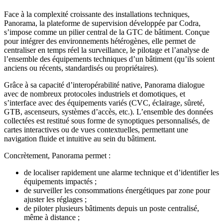
Face à la complexité croissante des installations techniques,
Panorama, la plateforme de supervision développée par Codra,
s’impose comme un pilier central de la GTC de bâtiment. Conçue
pour intégrer des environnements hétérogènes, elle permet de
centraliser en temps réel la surveillance, le pilotage et l’analyse de
l’ensemble des équipements techniques d’un bâtiment (qu’ils soient
anciens ou récents, standardisés ou propriétaires).
Grâce à sa capacité d’interopérabilité native, Panorama dialogue
avec de nombreux protocoles industriels et domotiques, et
s’interface avec des équipements variés (CVC, éclairage, sûreté,
GTB, ascenseurs, systèmes d’accès, etc.). L’ensemble des données
collectées est restitué sous forme de synoptiques personnalisés, de
cartes interactives ou de vues contextuelles, permettant une
navigation fluide et intuitive au sein du bâtiment.
Concrètement, Panorama permet :
de localiser rapidement une alarme technique et d’identifier les
équipements impactés ;
de surveiller les consommations énergétiques par zone pour
ajuster les réglages ;
de piloter plusieurs bâtiments depuis un poste centralisé,
même à distance ;