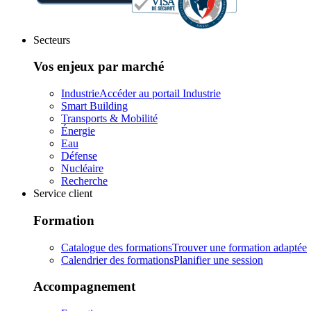
Secteurs
Vos enjeux par marché
Industrie
Accéder au portail Industrie
Smart Building
Transports & Mobilité
Énergie
Eau
Défense
Nucléaire
Recherche
Service client
Formation
Catalogue des formations
Trouver une formation adaptée
Calendrier des formations
Planifier une session
Accompagnement