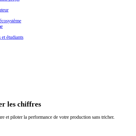
uteur
e écosystème
me
 et étudiants
r les chiffres
re et piloter la performance de votre production sans tricher.