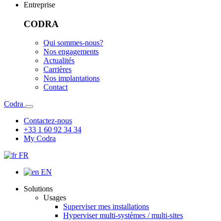
Entreprise
CODRA
Qui sommes-nous?
Nos engagements
Actualités
Carrières
Nos implantations
Contact
Codra
Contactez-nous
+33 1 60 92 34 34
My Codra
FR
EN
Solutions
Usages
Superviser mes installations
Hyperviser multi-systèmes / multi-sites