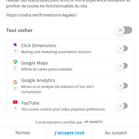
Solution métier ad’hoc