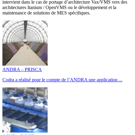
intervient dans le cas de portage d’architecture Vax/VMS vers des
architectures Itanium / OpenVMS ou le développement et la
maintenance de solutions de MES spécifiques.
ANDRA – PRISCA
Codra a réalisé pour le compte de l’ANDRA une application ...