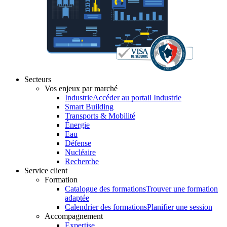
Secteurs
Vos enjeux par marché
Industrie
Accéder au portail Industrie
Smart Building
Transports & Mobilité
Énergie
Eau
Défense
Nucléaire
Recherche
Service client
Formation
Catalogue des formations
Trouver une formation
adaptée
Calendrier des formations
Planifier une session
Accompagnement
Expertise