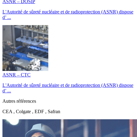
ASNR – DOSIP
L'Autorité de sûreté nucléaire et de radioprotection (ASNR) dispose
d’ ...
ASNR – CTC
L'Autorité de sûreté nucléaire et de radioprotection (ASNR) dispose
d’ ...
Autres références
CEA , Colgate , EDF , Safran