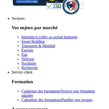
Secteurs
Vos enjeux par marché
Industrie
Accéder au portail Industrie
Smart Building
Transports & Mobilité
Énergie
Eau
Défense
Nucléaire
Recherche
Service client
Formation
Catalogue des formations
Trouver une formation
adaptée
Calendrier des formations
Planifier une session