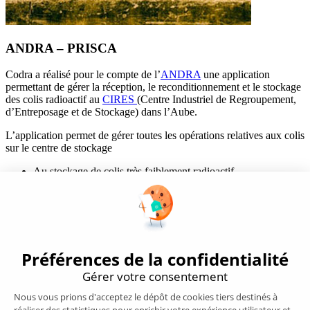
ANDRA – PRISCA
Codra a réalisé pour le compte de l’
ANDRA
une application
permettant de gérer la réception, le reconditionnement et le stockage
des colis radioactif au
CIRES
(Centre Industriel de Regroupement,
d’Entreposage et de Stockage) dans l’Aube.
L’application permet de gérer toutes les opérations relatives aux colis
sur le centre de stockage
Au stockage de colis très faiblement radioactif,
Au regroupement de déchets radioactifs issus d’activités non
électronucléaires,
à l’entreposage de certains de ces déchets qui n’ont pas encore
de solution de gestion définitive,
au tri et aux traitements dédiées aux déchets radioactifs issus
d’activités non électronucléaires.
Bénéfice client
Mise à disposition d’un SI à haut niveau de disponibilité