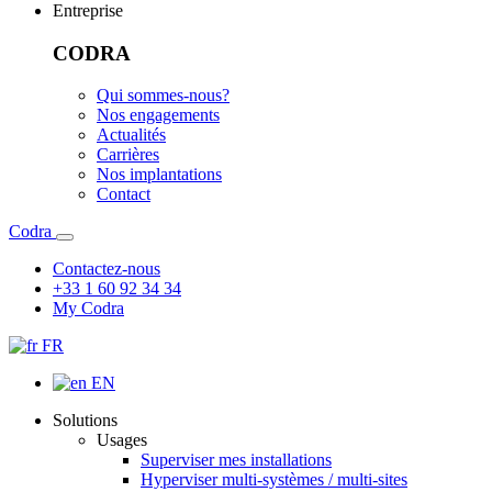
Entreprise
CODRA
Qui sommes-nous?
Nos engagements
Actualités
Carrières
Nos implantations
Contact
Codra
Contactez-nous
+33 1 60 92 34 34
My Codra
FR
EN
Solutions
Usages
Superviser mes installations
Hyperviser multi-systèmes / multi-sites