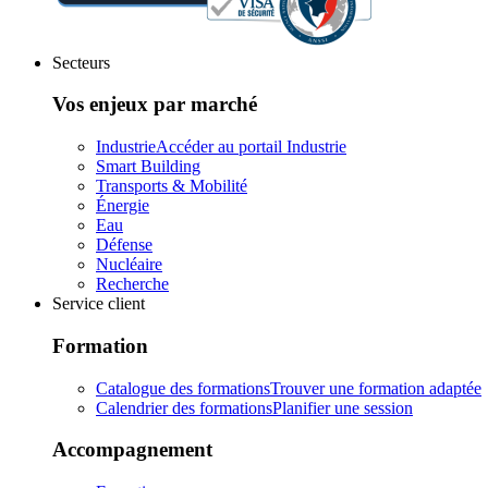
Secteurs
Vos enjeux par marché
Industrie
Accéder au portail Industrie
Smart Building
Transports & Mobilité
Énergie
Eau
Défense
Nucléaire
Recherche
Service client
Formation
Catalogue des formations
Trouver une formation adaptée
Calendrier des formations
Planifier une session
Accompagnement