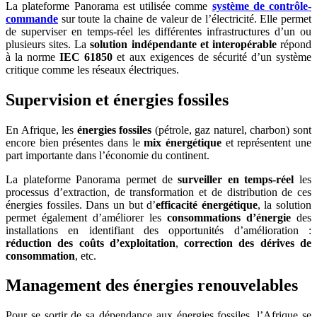
La plateforme Panorama est utilisée comme
système de contrôle-
commande
sur toute la chaine de valeur de l’électricité. Elle permet
de superviser en temps-réel les différentes infrastructures d’un ou
plusieurs sites. La
solution indépendante et interopérable
répond
à la norme
IEC 61850
et aux exigences de sécurité d’un système
critique comme les réseaux électriques.
Supervision et énergies fossiles
En Afrique, les
énergies fossiles
(pétrole, gaz naturel, charbon) sont
encore bien présentes dans le
mix énergétique
et représentent une
part importante dans l’économie du continent.
La plateforme Panorama permet de
surveiller en temps-réel
les
processus d’extraction, de transformation et de distribution de ces
énergies fossiles. Dans un but d’
efficacité énergétique
, la solution
permet également d’améliorer les
consommations d’énergie
des
installations en identifiant des opportunités d’amélioration :
réduction des coûts d’exploitation
,
correction des dérives de
consommation
, etc.
Management des énergies renouvelables
Pour se sortir de sa dépendance aux énergies fossiles, l’Afrique se