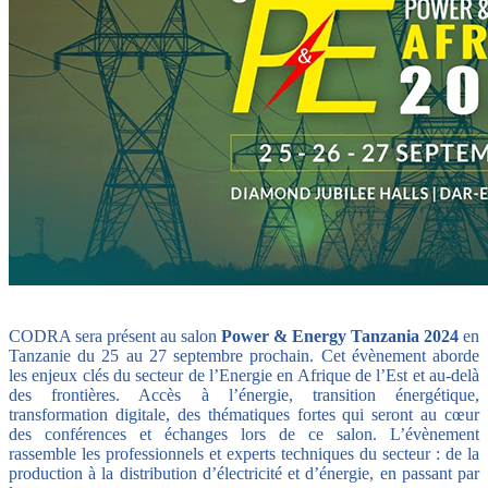
CODRA sera présent au salon
Power & Energy Tanzania 2024
en
Tanzanie du 25 au 27 septembre prochain. Cet évènement aborde
les enjeux clés du secteur de l’Energie en Afrique de l’Est et au-delà
des frontières. Accès à l’énergie, transition énergétique,
transformation digitale, des thématiques fortes qui seront au cœur
des conférences et échanges lors de ce salon. L’évènement
rassemble les professionnels et experts techniques du secteur : de la
production à la distribution d’électricité et d’énergie, en passant par