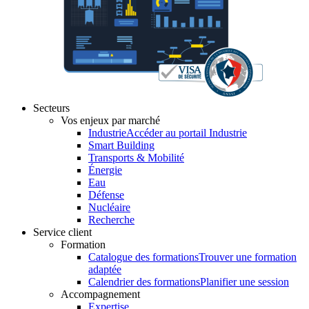
Secteurs
Vos enjeux par marché
Industrie
Accéder au portail Industrie
Smart Building
Transports & Mobilité
Énergie
Eau
Défense
Nucléaire
Recherche
Service client
Formation
Catalogue des formations
Trouver une formation
adaptée
Calendrier des formations
Planifier une session
Accompagnement
Expertise