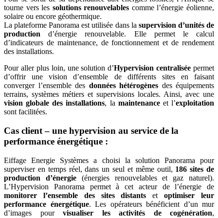
tourne vers les
solutions renouvelables
comme l’énergie éolienne,
solaire ou encore géothermique.
La plateforme Panorama est utilisée dans la
supervision d’unités de
production
d’énergie renouvelable. Elle permet le calcul
d’indicateurs de maintenance, de fonctionnement et de rendement
des installations.
Pour aller plus loin, une solution d’
Hypervision centralisée
permet
d’offrir une vision d’ensemble de différents sites en faisant
converger l’ensemble des
données hétérogènes
des équipements
terrains, systèmes métiers et supervisions locales. Ainsi, avec une
vision globale des installations
, la
maintenance
et l’
exploitation
sont facilitées.
Cas client – une hypervision au service de la
performance énergétique :
Eiffage Energie Systèmes a choisi la solution Panorama pour
superviser en temps réel, dans un seul et même outil,
186 sites de
production d’énergie
(énergies renouvelables et gaz naturel).
L’Hypervision Panorama permet à cet acteur de l’énergie de
monitorer l’ensemble des sites distants
et
optimiser leur
performance énergétique
. Les opérateurs bénéficient d’un mur
d’images pour
visualiser les activités de cogénération
,