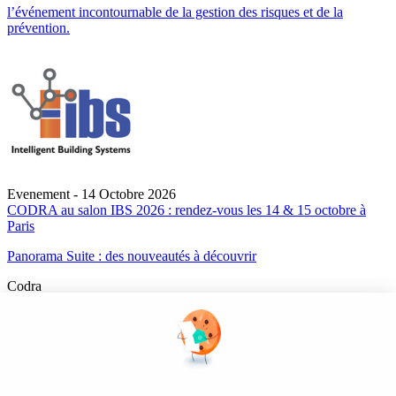
l’événement incontournable de la gestion des risques et de la
prévention.
Evenement - 14 Octobre 2026
CODRA au salon IBS 2026 : rendez-vous les 14 & 15 octobre à
Paris
Panorama Suite : des nouveautés à découvrir
Codra
Éditeur des logiciels Panorama Suite et COOX Origin, CODRA est
également un acteur reconnu dans le secteur de l'ingénierie logicielle
Nous suivre