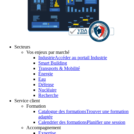
Secteurs
Vos enjeux par marché
Industrie
Accéder au portail Industrie
Smart Building
Transports & Mobilité
Énergie
Eau
Défense
Nucléaire
Recherche
Service client
Formation
Catalogue des formations
Trouver une formation
adaptée
Calendrier des formations
Planifier une session
Accompagnement
Expertise