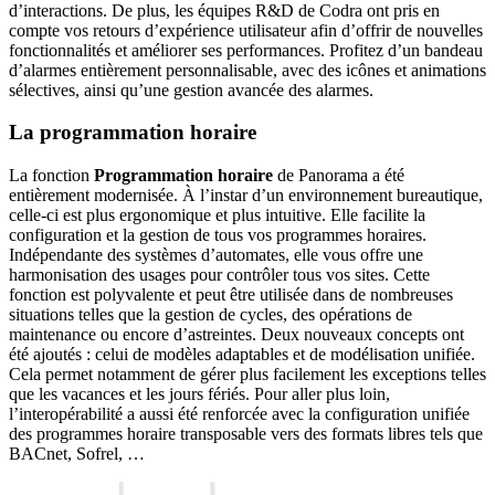
d’interactions. De plus, les équipes R&D de Codra ont pris en
compte vos retours d’expérience utilisateur afin d’offrir de nouvelles
fonctionnalités et améliorer ses performances. Profitez d’un bandeau
d’alarmes entièrement personnalisable, avec des icônes et animations
sélectives, ainsi qu’une gestion avancée des alarmes.
La programmation horaire
La fonction
Programmation horaire
de Panorama a été
entièrement modernisée. À l’instar d’un environnement bureautique,
celle-ci est plus ergonomique et plus intuitive. Elle facilite la
configuration et la gestion de tous vos programmes horaires.
Indépendante des systèmes d’automates, elle vous offre une
harmonisation des usages pour contrôler tous vos sites. Cette
fonction est polyvalente et peut être utilisée dans de nombreuses
situations telles que la gestion de cycles, des opérations de
maintenance ou encore d’astreintes. Deux nouveaux concepts ont
été ajoutés : celui de modèles adaptables et de modélisation unifiée.
Cela permet notamment de gérer plus facilement les exceptions telles
que les vacances et les jours fériés. Pour aller plus loin,
l’interopérabilité a aussi été renforcée avec la configuration unifiée
des programmes horaire transposable vers des formats libres tels que
BACnet, Sofrel, …