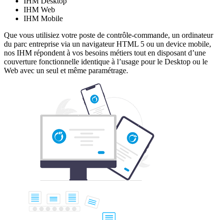
IHM Desktop
IHM Web
IHM Mobile
Que vous utilisiez votre poste de contrôle-commande, un ordinateur
du parc entreprise via un navigateur HTML 5 ou un device mobile,
nos IHM répondent à vos besoins métiers tout en disposant d’une
couverture fonctionnelle identique à l’usage pour le Desktop ou le
Web avec un seul et même paramétrage.