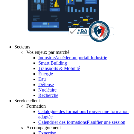
Secteurs
Vos enjeux par marché
Industrie
Accéder au portail Industrie
Smart Building
Transports & Mobilité
Énergie
Eau
Défense
Nucléaire
Recherche
Service client
Formation
Catalogue des formations
Trouver une formation
adaptée
Calendrier des formations
Planifier une session
Accompagnement
Expertise