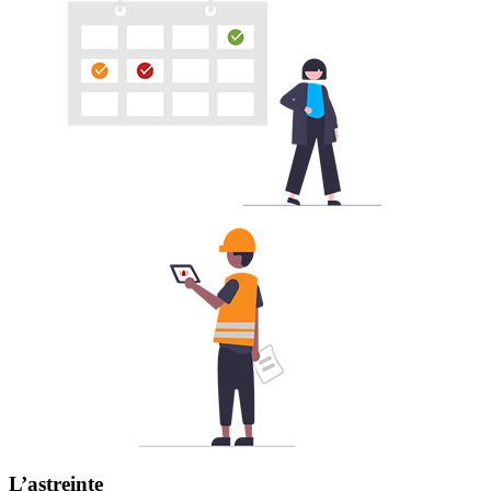
L’astreinte