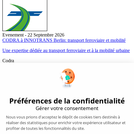
Evenement - 22 Septembre 2026
CODRA à INNOTRANS Berlin: transport ferroviaire et mobilité
Une expertise dédiée au transport ferroviaire et à la mobilité urbaine
Codra
Éditeur des logiciels Panorama Suite et COOX Origin, CODRA est
également un acteur reconnu dans le secteur de l'ingénierie logicielle
Nous suivre
Produits
Supervision/SCADA
Suivi énergie
Historian