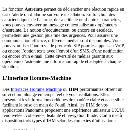
La fonction
Astreinte
permet de déclencher une réaction rapide en
cas d’alerte ou d’alarme sur votre installation. En fonction des
caractéristiques de l’alarme, de sa criticité ou d’autres paramètres,
vous pouvez envoyer un message contextualisé aux opérateurs
d’astreinte. La notion d’acquittement, ou encore en escalade,
permettent une gestion plus fine des urgences. Pour assurer une
communication efficace, différents médias sont disponibles. Vous
pouvez utiliser l’audio via le protocole SIP pour les appels en VoIP,
ou encore l’option texte avec l’envoi d’un SMS, d’une notification
ou encore d’un e-mail. Cette diversité de médias garantit aux
opérateurs d’astreinte une information rapide et adaptée à chaque
situation.
L’Interface Homme-Machine
Des
Interfaces Homme-Machine
ou
IHM
performantes offrent un
suivi et un pilotage en temps réel de vos installations. Elles
présentent les informations critiques de manière claire et accessible
facilitant la prise en main de l’outil. Ainsi, les IHM de vos
applications Panorama proposent une expérience utilisateur UX/UI
renouvelée : cohérence, lisibilité et navigation fluide. Codra met à
disposition trois types d’IHM selon les contextes d’utilisation :