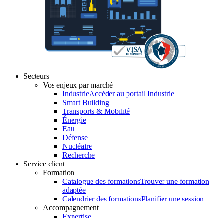
Secteurs
Vos enjeux par marché
Industrie
Accéder au portail Industrie
Smart Building
Transports & Mobilité
Énergie
Eau
Défense
Nucléaire
Recherche
Service client
Formation
Catalogue des formations
Trouver une formation
adaptée
Calendrier des formations
Planifier une session
Accompagnement
Expertise