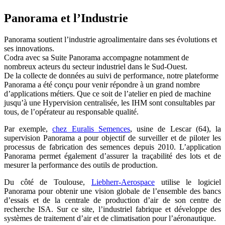
Panorama et l’Industrie
Panorama soutient l’industrie agroalimentaire dans ses évolutions et
ses innovations.
Codra avec sa Suite Panorama accompagne notamment de
nombreux acteurs du secteur industriel dans le Sud-Ouest.
De la collecte de données au suivi de performance, notre plateforme
Panorama a été conçu pour venir répondre à un grand nombre
d’applications métiers. Que ce soit de l’atelier en pied de machine
jusqu’à une Hypervision centralisée, les IHM sont consultables par
tous, de l’opérateur au responsable qualité.
Par exemple,
chez Euralis Semences
, usine de Lescar (64), la
supervision Panorama a pour objectif de surveiller et de piloter les
processus de fabrication des semences depuis 2010. L’application
Panorama permet également d’assurer la traçabilité des lots et de
mesurer la performance des outils de production.
Du côté de Toulouse,
Liebherr-Aerospace
utilise le logiciel
Panorama pour obtenir une vision globale de l’ensemble des bancs
d’essais et de la centrale de production d’air de son centre de
recherche ISA. Sur ce site, l’industriel fabrique et développe des
systèmes de traitement d’air et de climatisation pour l’aéronautique.