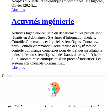
Adaptés aux secteurs scientifiques et techniques. ©Dugornay
Olivier (2024)....
Lire plus
Activités ingénierie
Activités Ingénierie Au sein du département, les projets sont
répartis en 3 domaines : Systèmes d'Information métiers,
Contrôle-Commande, et logiciels scientifiques. Contactez-
nous Contrôle-commande Codra réalise des systèmes de
contrôle-commande complexes pour de grandes installations
industrielles ou scientifiques et des bancs de tests à l’échelle
d’un laboratoire scientifique ou d’un procédé industriel. Les
systèmes de Contrôle-Commande...
Lire plus
Codra
Éditeur des logiciels Panorama Suite et COOX Origin, CODRA est
également un acteur reconnu dans le secteur de l'ingénierie logicielle
Nous suivre