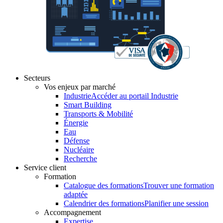
Secteurs
Vos enjeux par marché
Industrie
Accéder au portail Industrie
Smart Building
Transports & Mobilité
Énergie
Eau
Défense
Nucléaire
Recherche
Service client
Formation
Catalogue des formations
Trouver une formation
adaptée
Calendrier des formations
Planifier une session
Accompagnement
Expertise